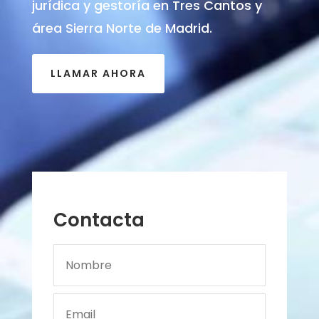
jurídica y gestoría en Tres Cantos y
área Sierra Norte de Madrid.
LLAMAR AHORA
Contacta