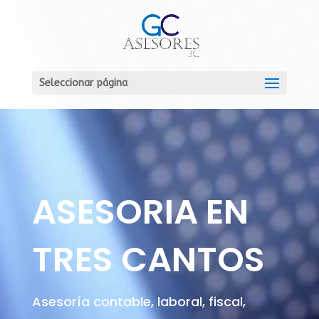
Seleccionar página
ASESORIA EN
TRES CANTOS
Asesoría contable, laboral, fiscal,