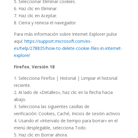
5. Seleccionar Eliminar cookies.
6. Haz clic en Eliminar.
7. Haz clic en Aceptar.
8. Cierra y reinicia el navegador.
Para más información sobre Internet Explorer pulse
aquí:
https://support.microsoft.com/es-
es/help/278835/how-to-delete-cookie-files-in-internet-
explorer
Firefox. Versión 18
1. Selecciona Firefox | Historial | Limpiar el historial
reciente.
2. Al lado de «Detalles», haz clic en la flecha hacia
abajo.
3. Selecciona las siguientes casillas de
verificación: Cookies, Caché, Inicios de sesión activos
4. Usando el «Intervalo de tiempo para borrar» en el
menú desplegable, selecciona Todo.
5. Haz clic en Borrar ahora.