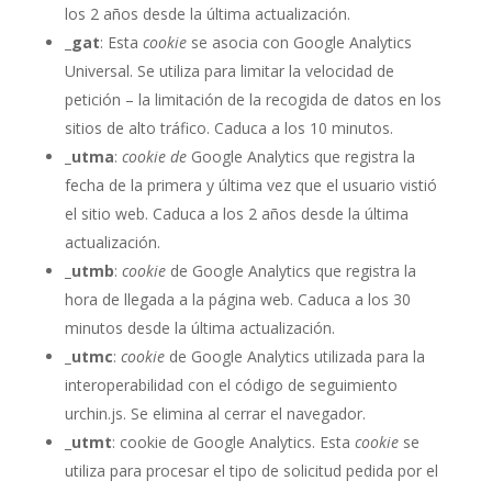
los 2 años desde la última actualización.
_
gat
: Esta
cookie
se asocia con Google Analytics
Universal. Se utiliza para limitar la velocidad de
petición – la limitación de la recogida de datos en los
sitios de alto tráfico. Caduca a los 10 minutos.
_utma
:
cookie de
Google Analytics que registra la
fecha de la primera y última vez que el usuario vistió
el sitio web. Caduca a los 2 años desde la última
actualización.
_utmb
:
cookie
de Google Analytics que registra la
hora de llegada a la página web. Caduca a los 30
minutos desde la última actualización.
_utmc
:
cookie
de Google Analytics utilizada para la
interoperabilidad con el código de seguimiento
urchin.js. Se elimina al cerrar el navegador.
_
utmt
: cookie de Google Analytics. Esta
cookie
se
utiliza para procesar el tipo de solicitud pedida por el