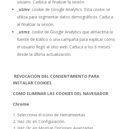
usuario. Caduca al finalizar la sesión.
_
utmv
: cookie de Google Analytics. Esta
cookie
se
utiliza para segmentar datos demográficos. Caduca
al finalizar la sesión.
_utmz
:
cookie
de Google Analytics que almacena la
fuente de tráfico o una campaña para explicar cómo
el usuario llegó al sitio web. Caduca a los 6 meses
desde la última actualización.
REVOCACIÓN DEL CONSENTIMIENTO PARA
INSTALAR COOKIES
COMO ELIMINAR LAS COOKIES DEL NAVEGADOR
Chrome
1. Selecciona el icono de Herramientas
2. Haz clic en Configuración.
3. Haz clic en Mostrar Opciones Avanzadas.