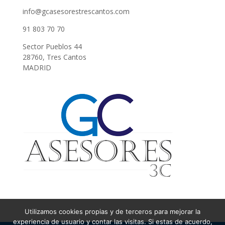
info@gcasesorestrescantos.com
91 803 70 70
Sector Pueblos 44
28760, Tres Cantos
MADRID
Utilizamos cookies propias y de terceros para mejorar la
experiencia de usuario y contar las visitas. Si estas de acuerdo,